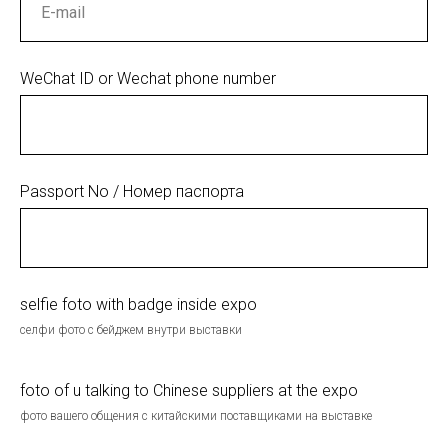
WeChat ID or Wechat phone number
Passport No / Номер паспорта
selfie foto with badge inside expo
селфи фото с бейджем внутри выставки
foto of u talking to Chinese suppliers at the expo
фото вашего общения с китайскими поставщиками на выставке