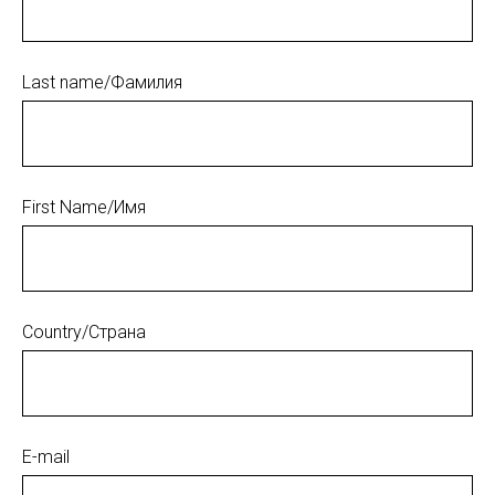
Last name/Фамилия
First Name/Имя
Country/Страна
E-mail